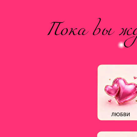
Пока вы жд