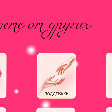
ете от других