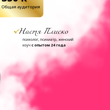
Общая аудитория
Настя Плиско
психолог, психиатр, женский
коуч
с опытом 24 года