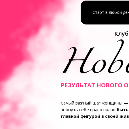
Старт в любой де
Клуб
Нов
РЕЗУЛЬТАТ НОВОГО 
Самый важный шаг женщины —
вернуть себе право право
быть
главной фигурой в своей жи