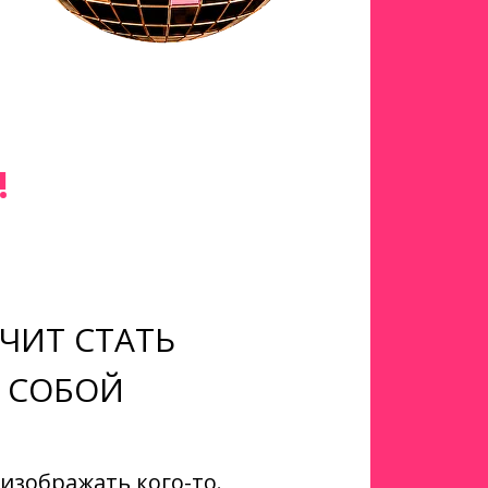
!
АЧИТ СТАТЬ
 СОБОЙ
 изображать кого-то.