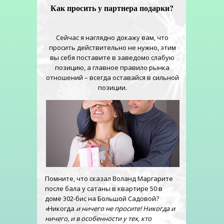
Как просить у партнера подарки?
Сейчас я наглядно докажу вам, что
просить действительно не нужно, этим
вы себя поставите в заведомо слабую
позицию, а главное правило рынка
отношений – всегда оставайся в сильной
позиции.
Помните, что сказал Воланд Маргарите
после бала у сатаны в квартире 50 в
доме 302-бис на Большой Садовой?
«
Никогда
и ничего не просите! Никогда и
ничего, и в особенности у тех, кто