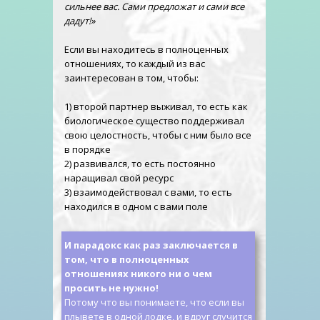
сильнее вас. Сами предложат и сами все
дадут!»
Если вы находитесь в полноценных
отношениях, то каждый из вас
заинтересован в том, чтобы:
1) второй партнер выживал, то есть как
биологическое существо поддерживал
свою целостность, чтобы с ним было все
в порядке
2) развивался, то есть постоянно
наращивал свой ресурс
3) взаимодействовал с вами, то есть
находился в одном с вами поле
И парадокс как раз заключается в
том, что в полноценных
отношениях никого ни о чем
просить не нужно!
Потому что вы понимаете, что если вы
плывете в одной лодке, и вдруг случится